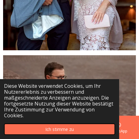
Diese Website verwendet Cookies, um Ihr
Nutzererlebnis zu verbessern und
maßgeschneiderte Anzeigen anzuzeigen. Die
fortgesetzte Nutzung dieser Website bestätigt
Ihre Zustimmung zur Verwendung von
Cookies.
Ich stimme zu
E-Mail
Telefon
Karte
WhatsApp