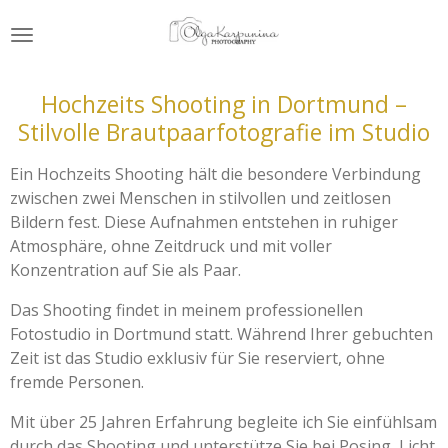
Zum
Hauptinhalt
springen
Hochzeits Shooting in Dortmund –
Stilvolle Brautpaarfotografie im Studio
Ein Hochzeits Shooting hält die besondere Verbindung
zwischen zwei Menschen in stilvollen und zeitlosen
Bildern fest. Diese Aufnahmen entstehen in ruhiger
Atmosphäre, ohne Zeitdruck und mit voller
Konzentration auf Sie als Paar.
Das Shooting findet in meinem professionellen
Fotostudio in Dortmund statt. Während Ihrer gebuchten
Zeit ist das Studio exklusiv für Sie reserviert, ohne
fremde Personen.
Mit über 25 Jahren Erfahrung begleite ich Sie einfühlsam
durch das Shooting und unterstütze Sie bei Posing, Licht